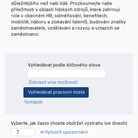
důležitějšího než naši lidé. Prozkoumejte naše
příležitosti v oblasti lidských zdrojů, které zahrnují
role v obecném HR, odměňování, benefitech,
mobilitě, náboru a získávání talentů, budování značky
zaměstnavatele, vzdělávání a rozvoji a vztazích se
zaměstnanci.
Vyhledávat podle klíčového slova
Zobrazit více možností
Vymazat
Vyberte, jak často chcete obdržet výstrahu (ve dnech):
Vytvořit upozornění