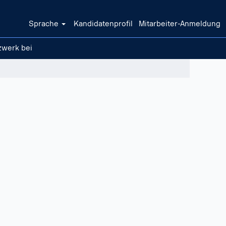
Sprache
Kandidatenprofil
Mitarbeiter-Anmeldung
zwerk bei
Löschen