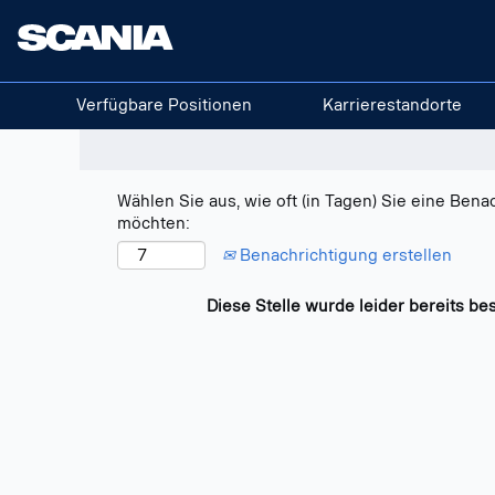
Nach Stichwort suchen
Mehr Optionen anzeigen
Verfügbare Positionen
Karrierestandorte
Wählen Sie aus, wie oft (in Tagen) Sie eine Bena
möchten:
Benachrichtigung erstellen
Diese Stelle wurde leider bereits bes