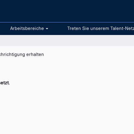
Arbeitsbereiche
Treten Sie unserem Talent-Net
chrichtigung erhalten
etzt.