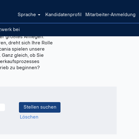
Sprache
Kandidatenprofil
Mitarbeiter-Anmeldung
zwerk bei
er größtes Anliegen.
n, dreht sich Ihre Rolle
cania spielen unsere
 Ganz gleich, ob Sie
Verkaufsprozesses
rtrieb zu beginnen?
Löschen