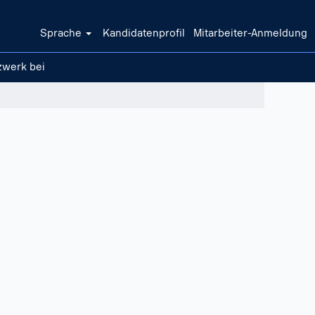
Sprache
Kandidatenprofil
Mitarbeiter-Anmeldung
zwerk bei
Löschen