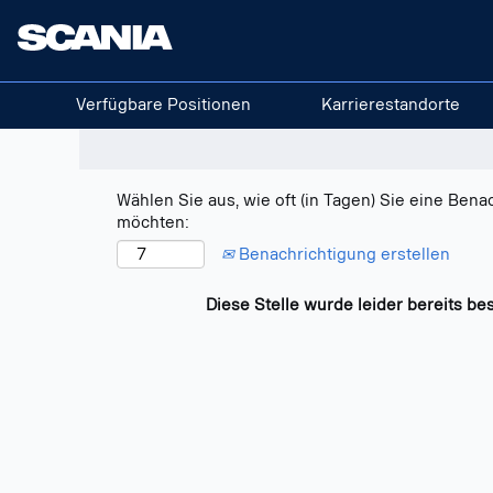
Nach Stichwort suchen
Mehr Optionen anzeigen
Verfügbare Positionen
Karrierestandorte
Wählen Sie aus, wie oft (in Tagen) Sie eine Bena
möchten:
Benachrichtigung erstellen
Diese Stelle wurde leider bereits bes