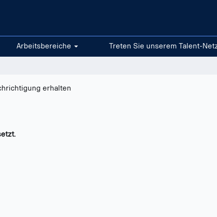
Arbeitsbereiche
Treten Sie unserem Talent-Net
chrichtigung erhalten
etzt.