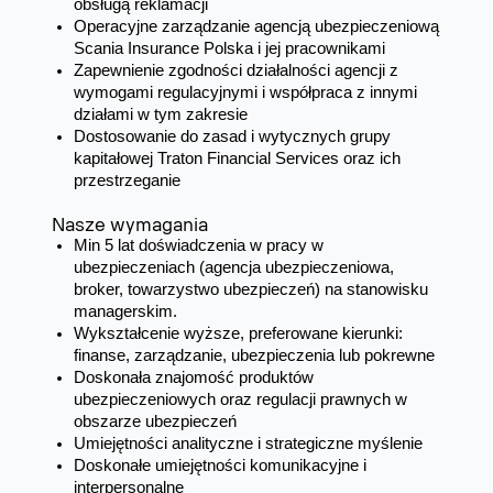
obsługą reklamacji
Operacyjne zarządzanie agencją ubezpieczeniową
Scania Insurance Polska i jej pracownikami
Zapewnienie zgodności działalności agencji z
wymogami regulacyjnymi i współpraca z innymi
działami w tym zakresie
Dostosowanie do zasad i wytycznych grupy
kapitałowej Traton Financial Services oraz ich
przestrzeganie
Nasze wymagania
Min 5 lat doświadczenia w pracy w
ubezpieczeniach (agencja ubezpieczeniowa,
broker, towarzystwo ubezpieczeń) na stanowisku
managerskim.
Wykształcenie wyższe, preferowane kierunki:
finanse, zarządzanie, ubezpieczenia lub pokrewne
Doskonała znajomość produktów
ubezpieczeniowych oraz regulacji prawnych w
obszarze ubezpieczeń
Umiejętności analityczne i strategiczne myślenie
Doskonałe umiejętności komunikacyjne i
interpersonalne