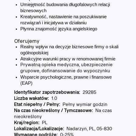
Umiejętność budowania długofalowych relacji
biznesowych
Kreatywność, nastawienie na poszukiwanie
rozwiązań i inicjatywa w działaniu
Płynna znajomość języka angielskiego
Oferujemy
Realny wpływ na decyzje biznesowe firmy o skali
ogólnopolskiej
Atrakcyjne warunki pracy w renomowanej firmie
Prywatną opieka medyczna, ubezpieczenie
grupowe, dofinansowanie do wypoczynku
Wsparcie psychologiczne, prawne i finansowe
(EAP)
Identyfikator zapotrzebowania:
29285
Liczba wakatów:
1.0
Etat niepełny / Pełny:
Pełny wymiar godzin
Na czas nieokreślony / Tymczasowe:
Na czas
nieokreślony
Kraj/region:
PL
Lokalizacja/Lokalizacje:
Nadarzyn, PL, 05-830
Wymagane podróże:
0-25%