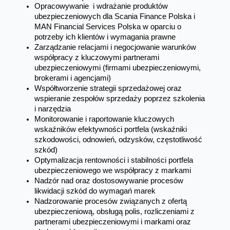
Opracowywanie i wdrażanie produktów
ubezpieczeniowych dla Scania Finance Polska i
MAN Financial Services Polska w oparciu o
potrzeby ich klientów i wymagania prawne
Zarządzanie relacjami i negocjowanie warunków
współpracy z kluczowymi partnerami
ubezpieczeniowymi (firmami ubezpieczeniowymi,
brokerami i agencjami)
Współtworzenie strategii sprzedażowej oraz
wspieranie zespołów sprzedaży poprzez szkolenia
i narzędzia
Monitorowanie i raportowanie kluczowych
wskaźników efektywności portfela (wskaźniki
szkodowości, odnowień, odzysków, częstotliwość
szkód)
Optymalizacja rentowności i stabilności portfela
ubezpieczeniowego we współpracy z markami
Nadzór nad oraz dostosowywanie procesów
likwidacji szkód do wymagań marek
Nadzorowanie procesów związanych z ofertą
ubezpieczeniową, obsługą polis, rozliczeniami z
partnerami ubezpieczeniowymi i markami oraz