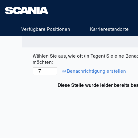
Nach Stichwort suchen
Mehr Optionen anzeigen
Verfügbare Positionen
Karrierestandorte
Wählen Sie aus, wie oft (in Tagen) Sie eine Bena
möchten:
Benachrichtigung erstellen
Diese Stelle wurde leider bereits bes