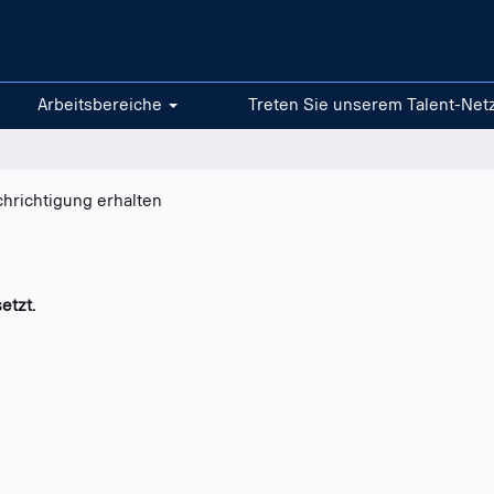
Arbeitsbereiche
Treten Sie unserem Talent-Net
chrichtigung erhalten
etzt.