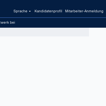
Sprache
Kandidatenprofil
Mitarbeiter-Anmeldung
zwerk bei
Löschen