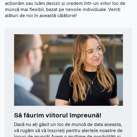
acționăm sau luăm decizii și credem într-un viitor loc de
muncă mai flexibil, bazat pe nevoile individuale. Veniți
alături de noi în această călătorie!
Să făurim viitorul împreună!
Dacă nu ați găsit un loc de muncă de data aceasta,
vă rugăm să vă înscrieți pentru alertele noastre de
locuri de muncă! Avem o mulțime de posibilități și