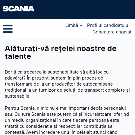
Limbă
Profilul candidatului
Conectare angajat
Alăturați-vă rețelei noastre de
talente
Doriți ca trecerea la sustenabilitate să aibă loc cu
adevărat? În prezent, suntem în plin proces de
transformare de la un producător de autocamioane
tradițional la un furnizor de soluții de transport complete și
sustenabile.
Pentru Scania, nimic nu e mai important decât personalul
său. Cultura Scania este puternică și încurajatoare, oferind
un mediu organizațional în care fiecare persoană este
tratată cu considerație și respect, iar contribuția sa
contează. Avem încredere unul în celălalt atunci când