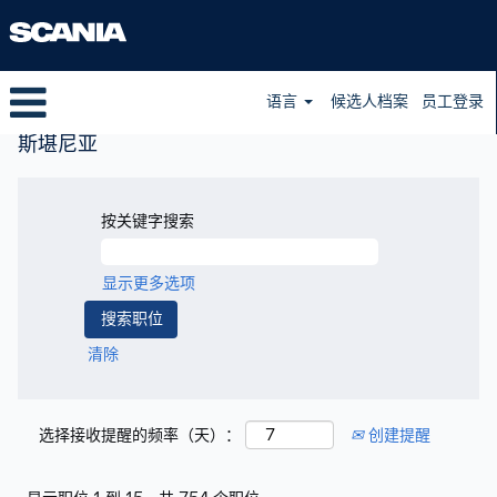
语言
候选人档案
员工登录
斯堪尼亚
按关键字搜索
显示更多选项
清除
选择接收提醒的频率（天）：
创建提醒