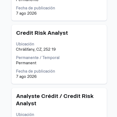
contenido
Fecha de publicación
completo
7 ago 2026
de
la
información
del
Título
Utilice
Credit Risk Analyst
puesto.
la
barra
Ubicación
espaciadora
Chrášťany, CZ, 252 19
para
ver
Permanente / Temporal
el
Permanent
contenido
Fecha de publicación
completo
7 ago 2026
de
la
información
del
Título
Utilice
Analyste Crédit / Credit Risk
puesto.
la
Analyst
barra
espaciadora
Ubicación
para