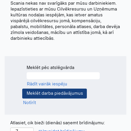
Scania nekas nav svarīgāks par mūsu darbiniekiem.
Iepazīstieties ar mūsu Cilvēkresursu un Uzņēmuma
kultūras nodaļas iespējām, kas ietver amatus
vispārējā cilvēkresursu jomā, kompensāciju,
pabalstu, mobilitātes, personāla atlases, darba devēja
zīmola veidošanas, mācību un attīstība jomā, kā arī
darbinieku attiecībās.
Meklēt pēc atslēgvārda
Rādīt vairāk iespēju
Notīrīt
Atlasiet, cik bieži (dienās) saņemt brīdinājumu: