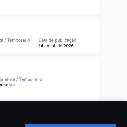
e / Temporário
Data de publicação
t
14 de jul. de 2026
anente / Temporário
manente