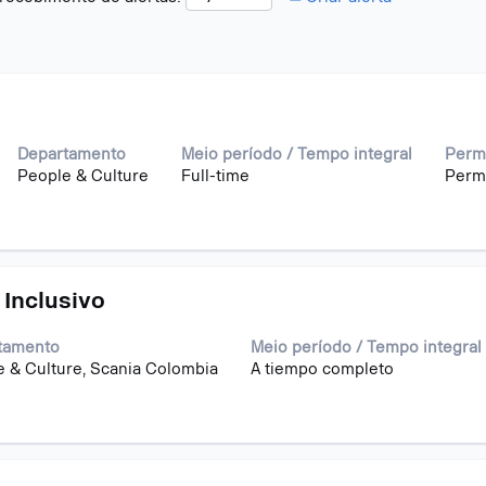
Departamento
Meio período / Tempo integral
Perm
People & Culture
Full-time
Perm
 Inclusivo
tamento
Meio período / Tempo integral
 & Culture, Scania Colombia
A tiempo completo