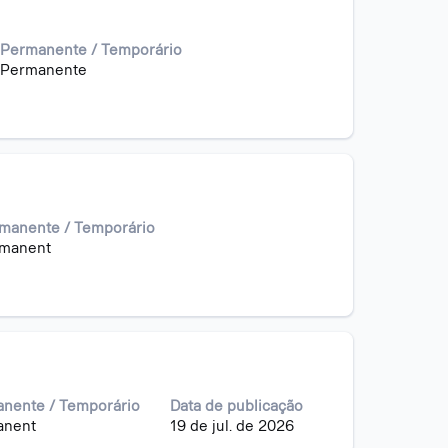
Permanente / Temporário
Permanente
manente / Temporário
manent
nente / Temporário
Data de publicação
anent
19 de jul. de 2026