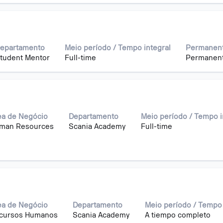
epartamento
Meio período / Tempo integral
Permanent
tudent Mentor
Full-time
Permanen
ea de Negócio
Departamento
Meio período / Tempo i
man Resources
Scania Academy
Full-time
ea de Negócio
Departamento
Meio período / Tempo 
cursos Humanos
Scania Academy
A tiempo completo