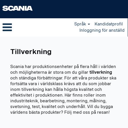
Språk
Kandidatprofil
Inloggning för anställd
Manufacturing
sv_SE
Tillverkning
Scania har produktionsenheter på flera håll i världen
och möjligheterna är stora om du gillar
tillverkning
och ständiga förbättringar. För att våra produkter ska
fortsätta vara i världsklass krävs att du som jobbar
inom tillverkning kan hålla högsta kvalitet och
effektivitet i produktionen. Här finns roller inom
industriteknik, bearbetning, montering, målning,
svetsning, test, kvalitet och underhåll. Vill du bygga
världens bästa produkter? Följ med oss på resan!