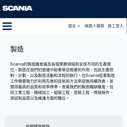
語言
候選人檔案
員工登入
Manufacturing
zh_TW
製造
Scania的製造機會遍及各個業務領域和全球不同的生產單
位。製造在我們的營運中起著舉足輕重的作用，包括生產控
制、計劃、以及製造活動和流程的執行。在Scania從事製造
工作需要致力於利用先進的技術和方法來促進持續改進，並
堅持最高的品質和效率標準。查看我們的製造職缺機會，包
括工業工程、機械加工、組裝工程、塗裝工程、焊接操作、
測試和品質以及維護方面的職位。
依關鍵字搜尋