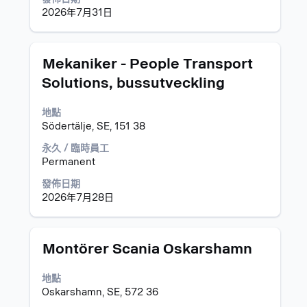
資
2026年7月31日
訊
的
完
標
選
Mekaniker - People Transport
整
題
取
內
Solutions, bussutveckling
空
容。
格
地點
列
Södertälje, SE, 151 38
以
檢
永久 / 臨時員工
視
Permanent
工
作
發佈日期
資
2026年7月28日
訊
的
完
標
選
Montörer Scania Oskarshamn
整
題
取
內
空
地點
容。
格
Oskarshamn, SE, 572 36
列