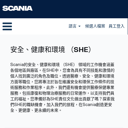
語言
候選人檔案
員工登入
Safety,
Health
安全、健康和環境 （SHE）
and
Environment
(SHE)
Scania的安全、健康和環境 （SHE） 領域的工作機會涵蓋
zh_TW
各個地區與廠區。在SHE中，您會為具有不同技能和激情的
個人找到廣泛的角色及職位。透過醫療、安全、健康和環境
方面等職位，您將專注於旨在維護安全和環保工作條件的技
術服務和作業程序。此外，我們還有機會提供醫療保健專業
服務，包括康復和物理治療服務的日常運作，以支持我們員
工的福祉。您準備好為SHE責任文化做出貢獻了嗎？探索我
們SHE的職缺機會，加入我們的旅程，在Scania創造更安
全、更健康、更永續的未來。