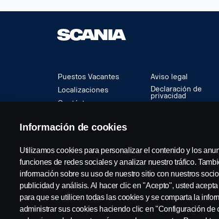
Puestos Vacantes
Aviso legal
Declaración de
Localizaciones
privacidad
Contáctenos
Cookies
Sobre Scania
Denuncia de
Información de cookies
irregularidades
Utilizamos cookies para personalizar el contenido y los anu
© Copyright Scania 2024 Todos los derechos re
funciones de redes sociales y analizar nuestro tráfico. Tam
información sobre su uso de nuestro sitio con nuestros socio
publicidad y análisis. Al hacer clic en "Acepto", usted acept
para que se utilicen todas las cookies y se comparta la inf
administrar sus cookies haciendo clic en "Configuración de 