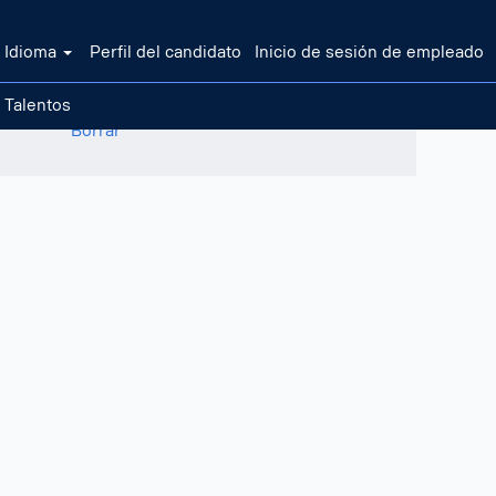
Idioma
Perfil del candidato
Inicio de sesión de empleado
 Talentos
Borrar