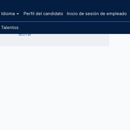
Idioma
Perfil del candidato
Inicio de sesión de empleado
 Talentos
Borrar