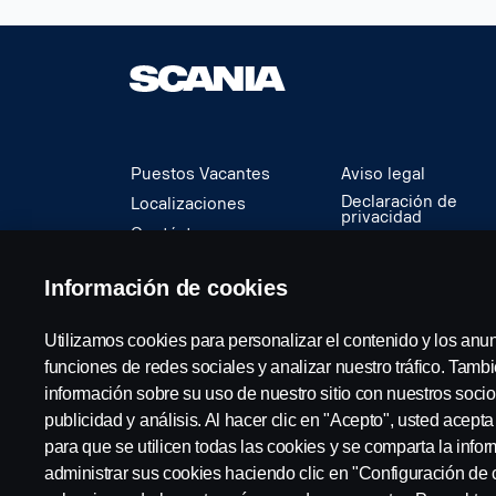
Puestos Vacantes
Aviso legal
Declaración de
Localizaciones
privacidad
Contáctenos
Cookies
Sobre Scania
Denuncia de
Información de cookies
irregularidades
Utilizamos cookies para personalizar el contenido y los anu
© Copyright Scania 2024 Todos los derechos re
funciones de redes sociales y analizar nuestro tráfico. Tam
información sobre su uso de nuestro sitio con nuestros socio
publicidad y análisis. Al hacer clic en "Acepto", usted acept
para que se utilicen todas las cookies y se comparta la inf
administrar sus cookies haciendo clic en "Configuración de 