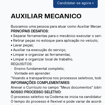
Candidatar-se agora »
AUXILIAR MECANICO
Buscamos uma pessoa para atuar como Auxiliar Mecanic
PRINCIPAIS DESAFIOS:
• Separar ferramentas para o mecânico executar o serviç
• Retirar peças no estoque para aplicação no veículo;
• Lavar peças;
• Auxiliar na execução do serviço;
• Limpar e organizar as ferramentas;
• Limpar e organizar local de trabalho.
REQUISITOS:
· Ensino fundamental completo;
· Vontade em aprender.
''Visando a transparência nos processos seletivos, todos 
INFORMAÇÕES COMPLEMENTARES
:
Anexar o Currículo no campo "Meus documentos" (obriga
NOSSO PROCESSO SELETIVO:
O processo seletivo na Codema se inicia na candidatura,
O tempo do processo é flexível e pode variar de acordo 