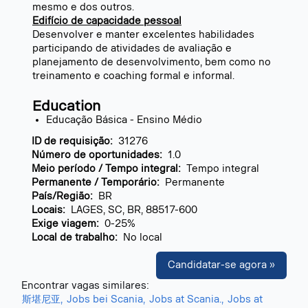
mesmo e dos outros.
Edifício de capacidade pessoal
Desenvolver e manter excelentes habilidades
participando de atividades de avaliação e
planejamento de desenvolvimento, bem como no
treinamento e coaching formal e informal.
Education
Educação Básica - Ensino Médio
ID de requisição:
31276
Número de oportunidades:
1.0
Meio período / Tempo integral:
Tempo integral
Permanente / Temporário:
Permanente
País/Região:
BR
Locais:
LAGES, SC, BR, 88517-600
Exige viagem:
0-25%
Local de trabalho:
No local
Candidatar-se agora »
Encontrar vagas similares:
斯堪尼亚,
Jobs bei Scania,
Jobs at Scania.,
Jobs at