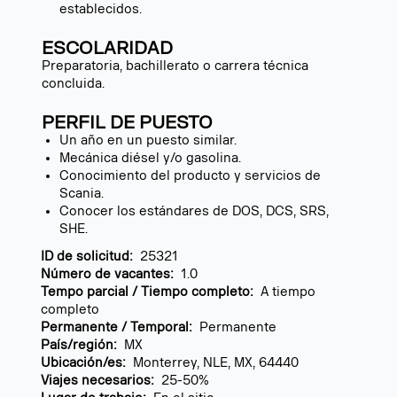
establecidos.
ESCOLARIDAD
Preparatoria, bachillerato o carrera técnica
concluida.
PERFIL DE PUESTO
Un año en un puesto similar.
Mecánica diésel y/o gasolina.
Conocimiento del producto y servicios de
Scania.
Conocer los estándares de DOS, DCS, SRS,
SHE.
ID de solicitud:
25321
Número de vacantes:
1.0
Tempo parcial / Tiempo completo:
A tiempo
completo
Permanente / Temporal:
Permanente
País/región:
MX
Ubicación/es:
Monterrey, NLE, MX, 64440
Viajes necesarios:
25-50%