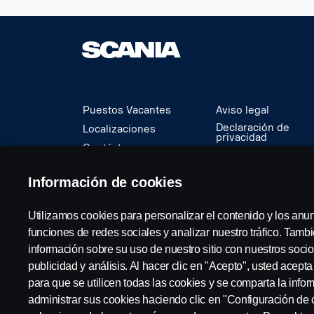
Puestos Vacantes
Aviso legal
Declaración de
Localizaciones
privacidad
Contáctenos
Cookies
Sobre Scania
Denuncia de
Información de cookies
irregularidades
Utilizamos cookies para personalizar el contenido y los anu
© Copyright Scania 2024 Todos los derechos re
funciones de redes sociales y analizar nuestro tráfico. Tam
información sobre su uso de nuestro sitio con nuestros socio
publicidad y análisis. Al hacer clic en "Acepto", usted acept
para que se utilicen todas las cookies y se comparta la inf
administrar sus cookies haciendo clic en "Configuración de 