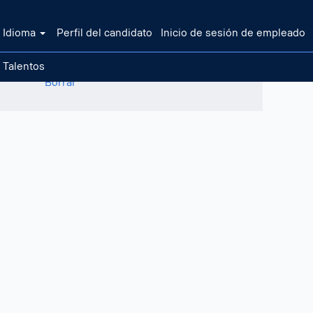
Idioma
Perfil del candidato
Inicio de sesión de empleado
 Talentos
Borrar