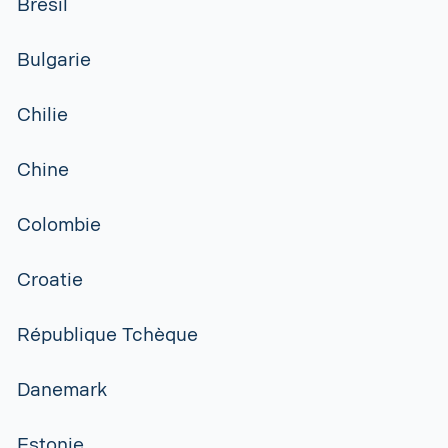
Brésil
Bulgarie
Chilie
Chine
Colombie
Croatie
République Tchèque
Danemark
Estonie