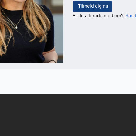
Er du allerede medlem?
Kand