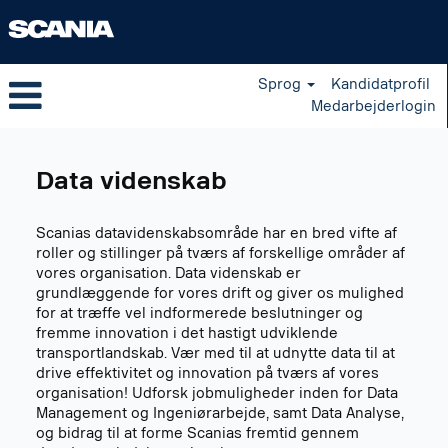
Sprog
Kandidatprofil
Medarbejderlogin
Data
Science
Data videnskab
da_DK
Scanias datavidenskabsområde har en bred vifte af
roller og stillinger på tværs af forskellige områder af
vores organisation. Data videnskab er
grundlæggende for vores drift og giver os mulighed
for at træffe vel indformerede beslutninger og
fremme innovation i det hastigt udviklende
transportlandskab. Vær med til at udnytte data til at
drive effektivitet og innovation på tværs af vores
organisation! Udforsk jobmuligheder inden for Data
Management og Ingeniørarbejde, samt Data Analyse,
og bidrag til at forme Scanias fremtid gennem