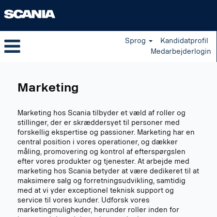
Sprog
Kandidatprofil
Medarbejderlogin
Marketing
da_DK
Marketing
Marketing hos Scania tilbyder et væld af roller og
stillinger, der er skræddersyet til personer med
forskellig ekspertise og passioner. Marketing har en
central position i vores operationer, og dækker
måling, promovering og kontrol af efterspørgslen
efter vores produkter og tjenester. At arbejde med
marketing hos Scania betyder at være dedikeret til at
maksimere salg og forretningsudvikling, samtidig
med at vi yder exceptionel teknisk support og
service til vores kunder. Udforsk vores
marketingmuligheder, herunder roller inden for