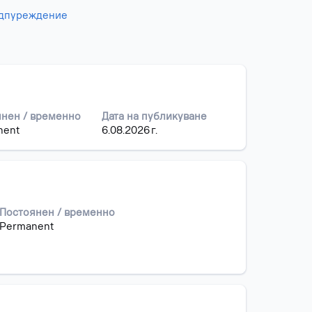
едпуреждение
нен / временно
Дата на публикуване
nent
6.08.2026 г.
Постоянен / временно
Permanent