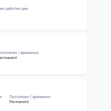
лен работен ден
остоянен / временно
ermanent
ен
Постоянен / временно
Permanent