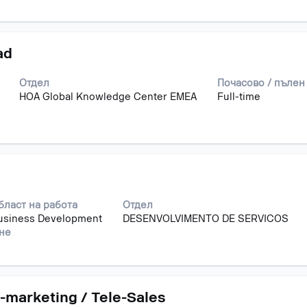
ad
Отдел
Почасово / пълен
HOA Global Knowledge Center EMEA
Full-time
бласт на работа
Отдел
usiness Development
DESENVOLVIMENTO DE SERVICOS
ане
-marketing / Tele-Sales