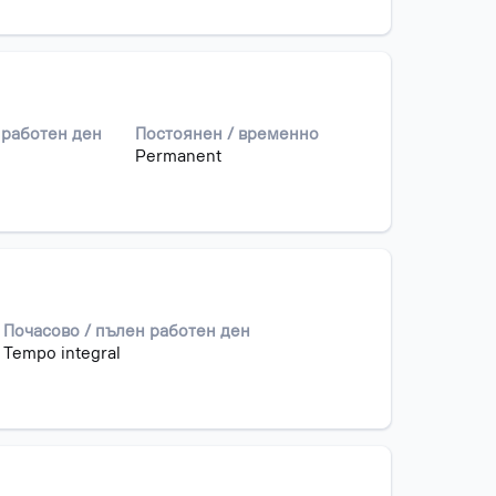
 работен ден
Постоянен / временно
Permanent
Почасово / пълен работен ден
Tempo integral