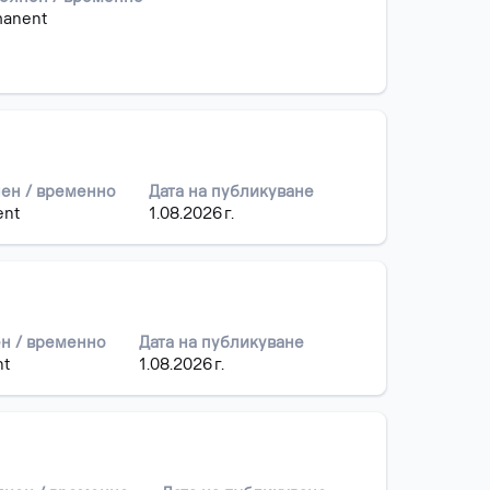
anent
ен / временно
Дата на публикуване
ent
1.08.2026 г.
н / временно
Дата на публикуване
nt
1.08.2026 г.