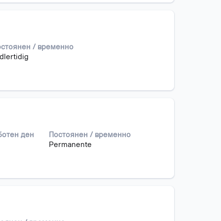
стоянен / временно
dlertidig
ботен ден
Постоянен / временно
Permanente