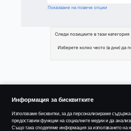
Показване на повече опции
Следи позициите в тази категория
Изберете колко често (в дни) да
Информация за бисквитките
Използваме бисквитки, за да персонализираме съдържан
предоставим функции на социалните медии и да анализ
Също така споделяме информация за използването на н