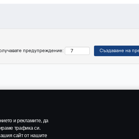
 получавате предупреждение:
ието и рекламите, да
ираме трафика си.
ашия сайт от нашите