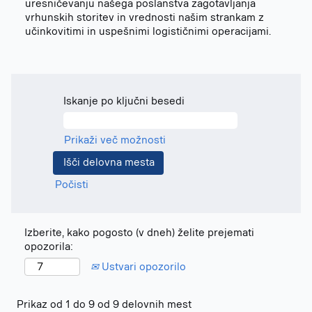
uresničevanju našega poslanstva zagotavljanja
vrhunskih storitev in vrednosti našim strankam z
učinkovitimi in uspešnimi logističnimi operacijami.
Iskanje po ključni besedi
Prikaži več možnosti
Počisti
Izberite, kako pogosto (v dneh) želite prejemati
opozorila:
Ustvari opozorilo
Rezultati
Prikaz od 1 do 9 od 9 delovnih mest