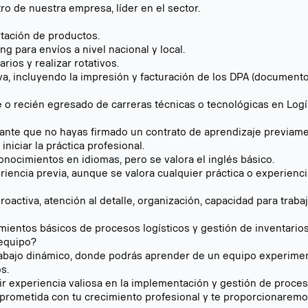
ro de nuestra empresa, líder en el sector.
rtación de productos.
ng para envíos a nivel nacional y local.
rios y realizar rotativos.
iva, incluyendo la impresión y facturación de los DPA (documento
 o recién egresado de carreras técnicas o tecnológicas en Logí
rtante que no hayas firmado un contrato de aprendizaje previame
iniciar la práctica profesional.
onocimientos en idiomas, pero se valora el inglés básico.
riencia previa, aunque se valora cualquier práctica o experienci
roactiva, atención al detalle, organización, capacidad para traba
ientos básicos de procesos logísticos y gestión de inventarios
 equipo?
abajo dinámico, donde podrás aprender de un equipo experiment
s.
ir experiencia valiosa en la implementación y gestión de proces
rometida con tu crecimiento profesional y te proporcionaremo