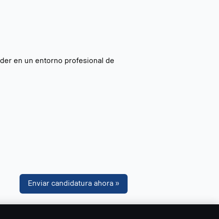
render en un entorno profesional de
Enviar candidatura ahora »