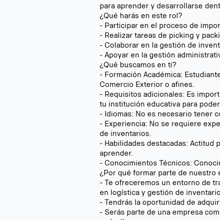
para aprender y desarrollarse dent
¿Qué harás en este rol?
- Participar en el proceso de impo
- Realizar tareas de picking y packi
- Colaborar en la gestión de inventa
- Apoyar en la gestión administrat
¿Qué buscamos en ti?
- Formación Académica: Estudiante
Comercio Exterior o afines.
- Requisitos adicionales: Es impo
tu institución educativa para poder 
- Idiomas: No es necesario tener c
- Experiencia: No se requiere expe
de inventarios.
- Habilidades destacadas: Actitud p
aprender.
- Conocimientos Técnicos: Conocim
¿Por qué formar parte de nuestro
- Te ofreceremos un entorno de tr
en logística y gestión de inventario
- Tendrás la oportunidad de adquir
- Serás parte de una empresa comp