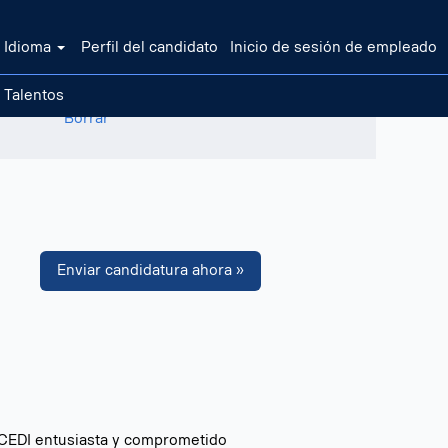
Idioma
Perfil del candidato
Inicio de sesión de empleado
 Talentos
Borrar
Enviar candidatura ahora »
z CEDI entusiasta y comprometido