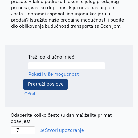
pružate vitalnu podršku tijekom cijelog prodajnog
procesa, vaši su doprinosi ključni za naš uspjeh.
Jeste li spremni započeti ispunjenu karijeru u
prodaji? Istražite naše prodajne mogućnosti i budite
dio oblikovanja budućnosti transporta sa Scanijom.
Traži po ključnoj riječi
Pokaži više mogućnosti
Očisti
Odaberite koliko često (u danima) želite primati
obavijest:
Stvori upozorenje