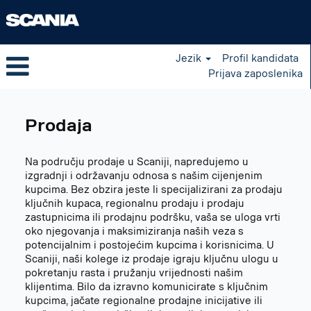
Jezik
Profil kandidata
Prijava zaposlenika
Sales
HR
Prodaja
Na području prodaje u Scaniji, napredujemo u
izgradnji i održavanju odnosa s našim cijenjenim
kupcima. Bez obzira jeste li specijalizirani za prodaju
ključnih kupaca, regionalnu prodaju i prodaju
zastupnicima ili prodajnu podršku, vaša se uloga vrti
oko njegovanja i maksimiziranja naših veza s
potencijalnim i postojećim kupcima i korisnicima. U
Scaniji, naši kolege iz prodaje igraju ključnu ulogu u
pokretanju rasta i pružanju vrijednosti našim
klijentima. Bilo da izravno komunicirate s ključnim
kupcima, jačate regionalne prodajne inicijative ili