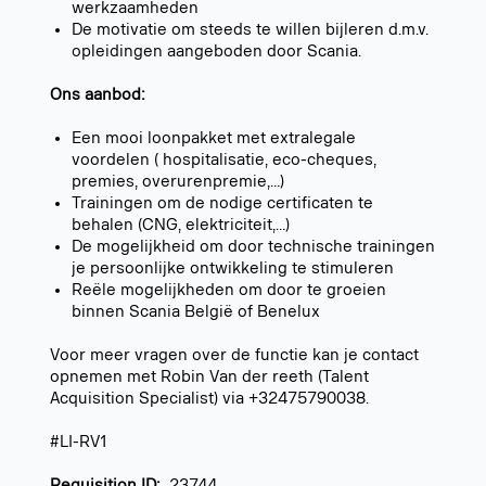
werkzaamheden
De motivatie om steeds te willen bijleren d.m.v.
opleidingen aangeboden door Scania.
Ons aanbod:
Een mooi loonpakket met extralegale
voordelen ( hospitalisatie, eco-cheques,
premies, overurenpremie,…)
Trainingen om de nodige certificaten te
behalen (CNG, elektriciteit,…)
De mogelijkheid om door technische trainingen
je persoonlijke ontwikkeling te stimuleren
Reële mogelijkheden om door te groeien
binnen Scania België of Benelux
Voor meer vragen over de functie kan je contact
opnemen met Robin Van der reeth (Talent
Acquisition Specialist) via +32475790038.
#LI-RV1
Requisition ID:
23744