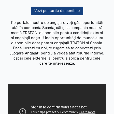
Vezi posturile disponibile
Pe portalul nostru de angajare veți găsi oportunități
atât în compania Scania, cât și la compania noastră
mamă TRATON, disponibile pentru candidați externi
și angajații noștri. Unele oportunități de muncă sunt
disponibile doar pentru angajații TRATON și Scania.
Dacă lucrezi cu noi, te rugăm să te conectezi prin
„Logare Angajat” pentru a vedea atât rolurile interne,
cât și cele externe, și pentru a aplica pentru cele
care te interesează.