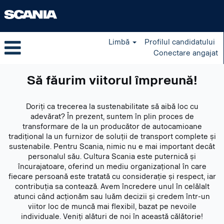
Limbă
Profilul candidatului
Conectare angajat
Să făurim viitorul împreună!
Doriți ca trecerea la sustenabilitate să aibă loc cu
adevărat? În prezent, suntem în plin proces de
transformare de la un producător de autocamioane
tradițional la un furnizor de soluții de transport complete și
sustenabile. Pentru Scania, nimic nu e mai important decât
personalul său. Cultura Scania este puternică și
încurajatoare, oferind un mediu organizațional în care
fiecare persoană este tratată cu considerație și respect, iar
contribuția sa contează. Avem încredere unul în celălalt
atunci când acționăm sau luăm decizii și credem într-un
viitor loc de muncă mai flexibil, bazat pe nevoile
individuale. Veniți alături de noi în această călătorie!