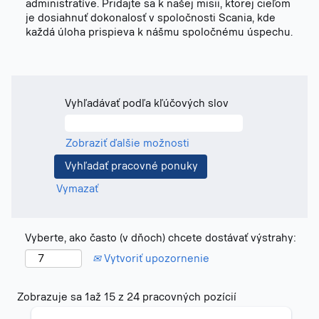
administratíve. Pridajte sa k našej misii, ktorej cieľom
je dosiahnuť dokonalosť v spoločnosti Scania, kde
každá úloha prispieva k nášmu spoločnému úspechu.
Vyhľadávať podľa kľúčových slov
Zobraziť ďalšie možnosti
Vymazať
Vyberte, ako často (v dňoch) chcete dostávať výstrahy:
Vytvoriť upozornenie
Výsledky
Zobrazuje sa 1až 15 z 24 pracovných pozícií
vyhľadávania