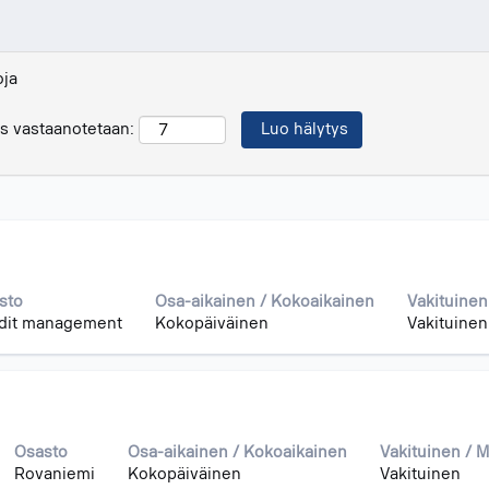
oja
tys vastaanotetaan:
sto
Osa-aikainen / Kokoaikainen
Vakituinen
dit management
Kokopäiväinen
Vakituinen
Osasto
Osa-aikainen / Kokoaikainen
Vakituinen / 
Rovaniemi
Kokopäiväinen
Vakituinen