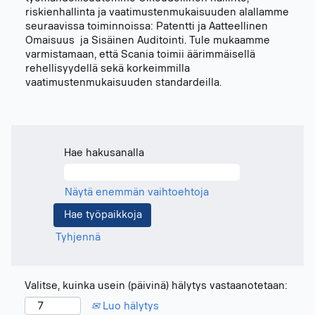
riskienhallinta ja vaatimustenmukaisuuden alallamme
seuraavissa toiminnoissa: Patentti ja Aatteellinen
Omaisuus ja Sisäinen Auditointi. Tule mukaamme
varmistamaan, että Scania toimii äärimmäisellä
rehellisyydellä sekä korkeimmilla
vaatimustenmukaisuuden standardeilla.
Hae hakusanalla
Näytä enemmän vaihtoehtoja
Tyhjennä
Valitse, kuinka usein (päivinä) hälytys vastaanotetaan:
Luo hälytys