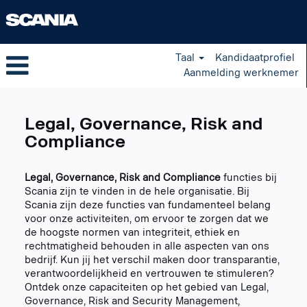
Taal
Kandidaatprofiel
Aanmelding werknemer
Legal,
Governance,
Legal, Governance, Risk and
Risk
and
Compliance
Compliance
NL
Legal, Governance, Risk and Compliance
functies bij
Scania zijn te vinden in de hele organisatie. Bij
Scania zijn deze functies van fundamenteel belang
voor onze activiteiten, om ervoor te zorgen dat we
de hoogste normen van integriteit, ethiek en
rechtmatigheid behouden in alle aspecten van ons
bedrijf. Kun jij het verschil maken door transparantie,
verantwoordelijkheid en vertrouwen te stimuleren?
Ontdek onze capaciteiten op het gebied van Legal,
Governance, Risk and Security Management,