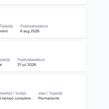
Tijdelijk
Publicatiedatum
nent
6 aug 2026
jdelijk
Publicatiedatum
l
31 jul 2026
Deeltijd / Voltijd
Vast / Tijdelijk
A tiempo completo
Permanente