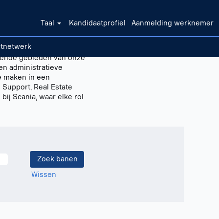
Taal
Kandidaatprofiel
Aanmelding werknemer
ntnetwerk
llende gebieden van onze
 en administratieve
e maken in een
Support, Real Estate
bij Scania, waar elke rol
Wissen