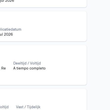
jul 2026
licatiedatum
jul 2026
Deeltijd / Voltijd
, Re
A tiempo completo
oltijd
Vast / Tijdelijk