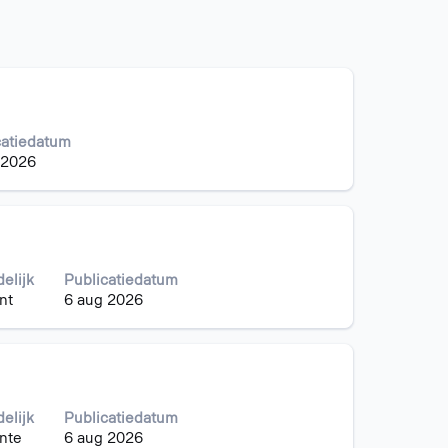
catiedatum
 2026
delijk
Publicatiedatum
nt
6 aug 2026
delijk
Publicatiedatum
nte
6 aug 2026