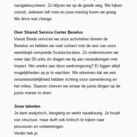
navigatiesysteem. Zo blijven we op de goede weg. We kijken
vooruit, iedereen telt mee en jouw mening horen we graag.
We drive real change.
Over Shared Service Center Benelux
Vanuit Breda servicen we onze activiteiten binnen de
Benelux en hebben we veel contact met de rest van onze
wereldwijd verspreide Scania-locaties. Zo ondersteunen we
meer dan 50 units én dragen we bij aan veranderingen met
impact. Het unieke aan deze werkomgeving? Er liggen altijd
mogelijkheden op je te wachten. We erkennen dat we een
verantwoordelijkheid hebben richting onze samenleving en
het milieu. Daarom streven we ernaar de juiste dingen op de
juiste manier te doen.
Jouw talenten
Je bent analytisch, leergierig en werkt nauwkeurig. Je houdt
van structuur, maar durft ook kritisch te kijken naar
processen en verbeteringen.
Verder heb je: