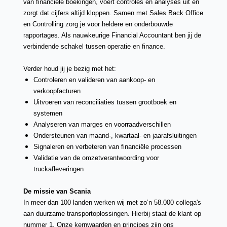
van financiële boekingen, voert controles en analyses uit en
zorgt dat cijfers altijd kloppen. Samen met Sales Back Office
en Controlling zorg je voor heldere en onderbouwde
rapportages. Als nauwkeurige Financial Accountant ben jij de
verbindende schakel tussen operatie en finance.
Verder houd jij je bezig met het:
Controleren en valideren van aankoop- en
verkoopfacturen
Uitvoeren van reconciliaties tussen grootboek en
systemen
Analyseren van marges en voorraadverschillen
Ondersteunen van maand-, kwartaal- en jaarafsluitingen
Signaleren en verbeteren van financiële processen
Validatie van de omzetverantwoording voor
truckafleveringen
De missie van Scania
In meer dan 100 landen werken wij met zo’n 58.000 collega's
aan duurzame transportoplossingen. Hierbij staat de klant op
nummer 1. Onze kernwaarden en principes zijn ons