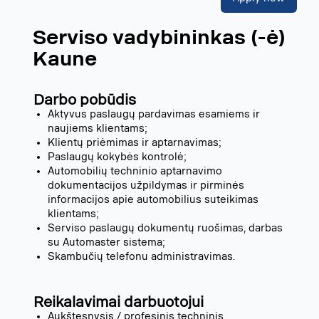
Serviso vadybininkas (-ė)
Kaune
Darbo pobūdis
Aktyvus paslaugų pardavimas esamiems ir
naujiems klientams;
Klientų priėmimas ir aptarnavimas;
Paslaugų kokybės kontrolė;
Automobilių techninio aptarnavimo
dokumentacijos užpildymas ir pirminės
informacijos apie automobilius suteikimas
klientams;
Serviso paslaugų dokumentų ruošimas, darbas
su Automaster sistema;
Skambučių telefonu administravimas.
Reikalavimai darbuotojui
Aukštesnysis / profesinis techninis