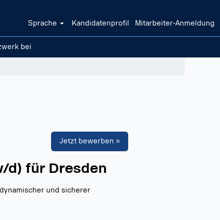
Sprache
Kandidatenprofil
Mitarbeiter-Anmeldung
zwerk bei
Löschen
Jetzt bewerben »
w/d) für Dresden
n dynamischer und sicherer