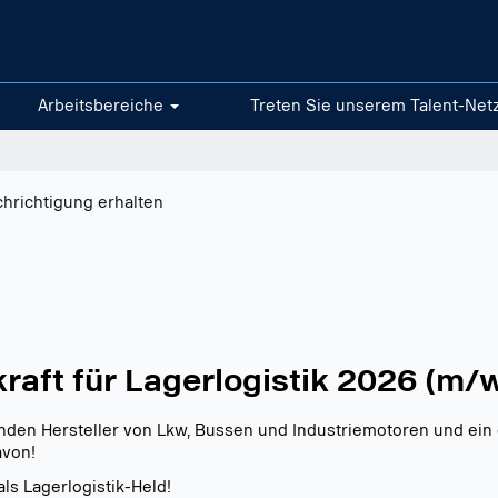
Arbeitsbereiche
Treten Sie unserem Talent-Net
chrichtigung erhalten
raft für Lagerlogistik 2026 (m/
renden Hersteller von Lkw, Bussen und Industriemotoren und ei
avon!
ls Lagerlogistik-Held!