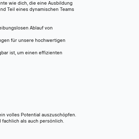
ente wie dich, die eine Ausbildung
 und Teil eines dynamischen Teams
reibungslosen Ablauf von
ungen für unsere hochwertigen
gbar ist, um einen effizienten
ein volles Potential auszuschöpfen.
fachlich als auch persönlich.