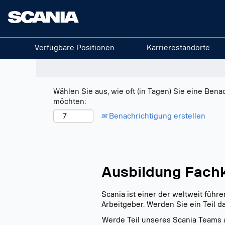
Nach Stichwort suchen
Mehr Optionen anzeigen
Verfügbare Positionen
Karrierestandorte
Wählen Sie aus, wie oft (in Tagen) Sie eine Bena
möchten:
Benachrichtigung erstellen
Ausbildung Fachk
Scania ist einer der weltweit füh
Arbeitgeber. Werden Sie ein Teil d
Werde Teil unseres Scania Teams a