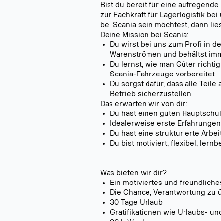
Bist du bereit für eine aufregende
zur Fachkraft für Lagerlogistik b
bei Scania sein möchtest, dann lies
Deine Mission bei Scania:
Du wirst bei uns zum Profi in d
Warenströmen und behältst imm
Du lernst, wie man Güter richt
Scania-Fahrzeuge vorbereitet
Du sorgst dafür, dass alle Teile
Betrieb sicherzustellen
Das erwarten wir von dir:
Du hast einen guten Hauptschul
Idealerweise erste Erfahrungen 
Du hast eine strukturierte Arbe
Du bist motiviert, flexibel, ler
Was bieten wir dir?
Ein motiviertes und freundliches
Die Chance, Verantwortung zu ü
30 Tage Urlaub
Gratifikationen wie Urlaubs- u