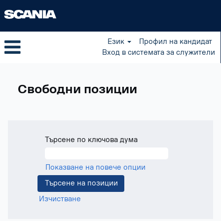
Език
Профил на кандидат
Вход в системата за служители
Available
positions
Свободни позиции
BG
Търсене по ключова дума
Показване на повече опции
Изчистване