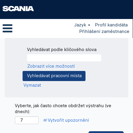
Jazyk
Profil kandidáta
Přihlášení zaměstnance
Vyhledávat podle klíčového slova
Zobrazit více možností
Vymazat
Vyberte, jak často chcete obdržet výstrahu (ve
dnech):
Vytvořit upozornění