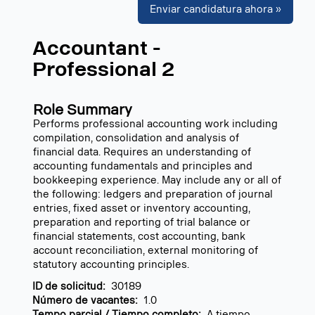
Enviar candidatura ahora »
Accountant -
Professional 2
Role Summary
Performs professional accounting work including
compilation, consolidation and analysis of
financial data. Requires an understanding of
accounting fundamentals and principles and
bookkeeping experience. May include any or all of
the following: ledgers and preparation of journal
entries, fixed asset or inventory accounting,
preparation and reporting of trial balance or
financial statements, cost accounting, bank
account reconciliation, external monitoring of
statutory accounting principles.
ID de solicitud:
30189
Número de vacantes:
1.0
Tempo parcial / Tiempo completo:
A tiempo