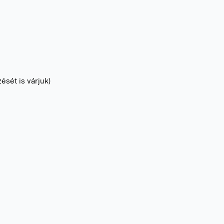
sét is várjuk)