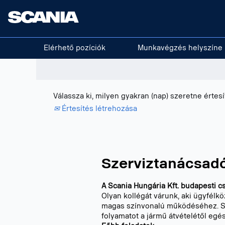
Keresés kulcsszó szerint
További lehetőségek megjelenítése
Elérhető pozíciók
Munkavégzés helyszíne
Válassza ki, milyen gyakran (nap) szeretne értesí
Értesítés létrehozása
Szerviztanácsadó
A Scania Hungária Kft. budapesti c
Olyan kollégát várunk, aki ügyfél
magas színvonalú működéséhez. Szer
folyamatot a jármű átvételétől egé