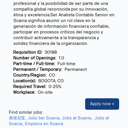
profesional y la posibilidad de ser parte de una
compañía global reconocida por su innovación,
ética y excelencia.Ser Analista Contable Senior en
Scania significa asumir un rol clave en la
generación de información financiera confiable,
participar en procesos críticos del negocio y
contribuir activamente a la transparencia y
solidez financiera de la organización.
Requisition ID:
30188
Number of Openings:
1.0
Part-time / Full-time:
Full-time
Permanent / Temporary:
Permanent
Country/Region:
CO
Location(s):
BOGOTA, CO
Required Travel:
0-25%
Workplace:
On-site
Apply now »
Find similar jobs:
斯堪尼亚,
Jobs bei Scania,
Jobs at Scania.,
Jobs at
Scania,
Empleos en Scania