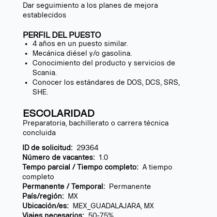
Dar seguimiento a los planes de mejora
establecidos
PERFIL DEL PUESTO
4 años en un puesto similar.
Mecánica diésel y/o gasolina.
Conocimiento del producto y servicios de
Scania.
Conocer los estándares de DOS, DCS, SRS,
SHE.
ESCOLARIDAD
Preparatoria, bachillerato o carrera técnica
concluida
ID de solicitud:
29364
Número de vacantes:
1.0
Tempo parcial / Tiempo completo:
A tiempo
completo
Permanente / Temporal:
Permanente
País/región:
MX
Ubicación/es:
MEX_GUADALAJARA, MX
Viajes necesarios:
50-75%