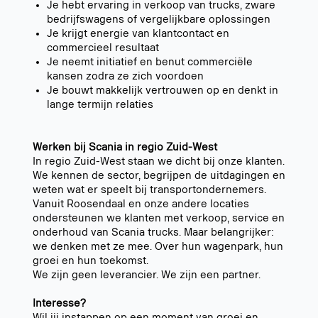
Je hebt ervaring in verkoop van trucks, zware
bedrijfswagens of vergelijkbare oplossingen
Je krijgt energie van klantcontact en
commercieel resultaat
Je neemt initiatief en benut commerciële
kansen zodra ze zich voordoen
Je bouwt makkelijk vertrouwen op en denkt in
lange termijn relaties
Werken bij Scania in regio Zuid-West
In regio Zuid-West staan we dicht bij onze klanten.
We kennen de sector, begrijpen de uitdagingen en
weten wat er speelt bij transportondernemers.
Vanuit Roosendaal en onze andere locaties
ondersteunen we klanten met verkoop, service en
onderhoud van Scania trucks. Maar belangrijker:
we denken met ze mee. Over hun wagenpark, hun
groei en hun toekomst.
We zijn geen leverancier. We zijn een partner.
Interesse?
Wil jij instappen op een moment van groei en