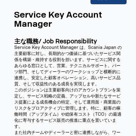
Service Key Account
Manager
主な職務/ Job Responsibility
Service Key Account Manager は、Scania Japan の
主要顧客に対し、長期的かつ価値に基づいたサービス関
係を構築・維持する役割を担います。サービスに関する
あらゆる窓口として、営業、テクニカルサポート、パー
ツ部門、そしてディーラーのワークショップと横断的に
連携し、安定した顧客オペレーション、高いサービス品
質、そして収益性のある成長を実現します。
このポジションは主要顧客向けのアカウントプランを策
定し、サービス戦略の定義、アップセルや新たなサービ
ス提案による成長機会の特定、そして運用面・商業面の
リスクをプロアクティブに管理します。特に、顧客の稼
働時間（アップタイム）や総保有コスト（TCO）の最適
化に寄与するサービス販売の推進に重点を置いていま
す。
また社内チームやディーラーと密に連携しながら、ワー