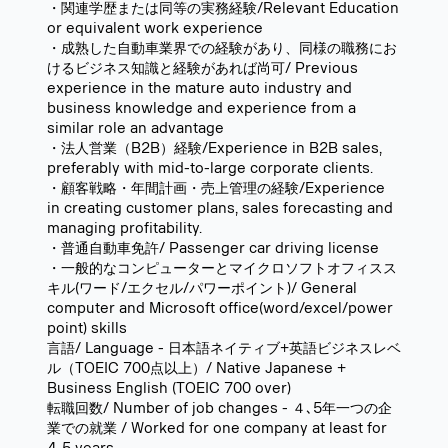
・関連学歴または同等の実務経験/Relevant Education
or equivalent work experience
・成熟した自動車業界での経験があり、同様の職務にお
けるビジネス知識と経験があれば尚可/ Previous
experience in the mature auto industry and
business knowledge and experience from a
similar role an advantage
・法人営業（B2B）経験/Experience in B2B sales,
preferably with mid-to-large corporate clients.
・顧客戦略・年間計画・売上管理の経験/Experience
in creating customer plans, sales forecasting and
managing profitability.
・普通自動車免許/ Passenger car driving license
・一般的なコンピューターとマイクロソフトオフィスス
キル(ワード/エクセル/パワーポイント)/ General
computer and Microsoft office(word/excel/power
point) skills
言語/ Language - 日本語ネイティブ+英語ビジネスレベ
ル（TOEIC 700点以上）/ Native Japanese +
Business English (TOEIC 700 over)
転職回数/ Number of job changes - ４､5年一つの企
業での就業 / Worked for one company at least for