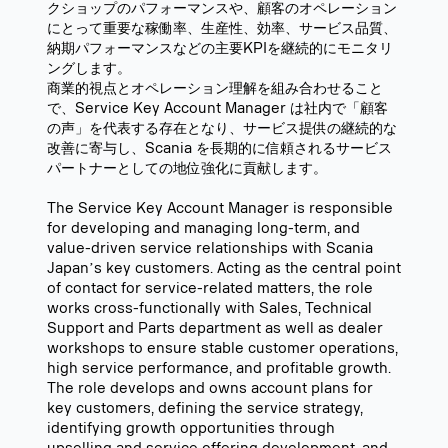
クショップのパフォーマンスや、顧客のオペレーション
にとって重要な稼働率、生産性、効率、サービス品質、
納期パフォーマンスなどの主要KPIを継続的にモニタリ
ングします。
商業的視点とオペレーション理解を組み合わせること
で、Service Key Account Manager は社内で「顧客
の声」を代表する存在となり、サービス提供の継続的な
改善に寄与し、Scania を長期的に信頼されるサービス
パートナーとしての地位強化に貢献します。
The Service Key Account Manager is responsible
for developing and managing long-term, and
value-driven service relationships with Scania
Japanʼs key customers. Acting as the central point
of contact for service-related matters, the role
works cross-functionally with Sales, Technical
Support and Parts department as well as dealer
workshops to ensure stable customer operations,
high service performance, and profitable growth.
The role develops and owns account plans for
key customers, defining the service strategy,
identifying growth opportunities through