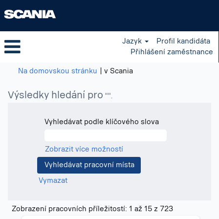
Jazyk
Profil kandidáta
Přihlášení zaměstnance
(aktuální
Na domovskou stránku
|
v Scania
strana)
Výsledky hledání pro
"".
Vyhledávat podle klíčového slova
Zobrazit více možností
Vymazat
Výsledky
Zobrazení pracovních příležitostí: 1 až 15 z 723
hledání