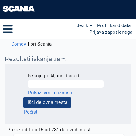
Jezik
Profil kandidata
Prijava zaposlenega
(trenutna
Domov
|
pri Scania
stran)
Rezultati iskanja za
"".
Iskanje po ključni besedi
Prikaži več možnosti
Počisti
Rezultati
Prikaz od 1 do 15 od 731 delovnih mest
iskanja