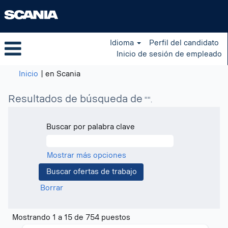
Idioma
Perfil del candidato
Inicio de sesión de empleado
(página
Inicio
|
en Scania
actual)
Resultados de búsqueda de
"".
Buscar por palabra clave
Mostrar más opciones
Borrar
Resultados
Mostrando 1 a 15 de 754 puestos
de